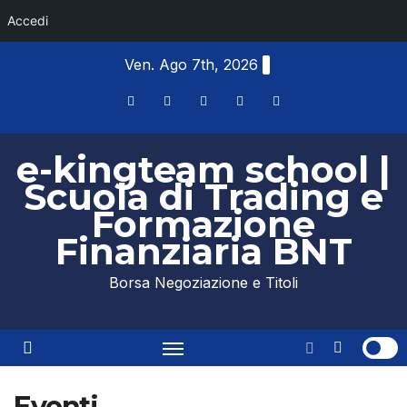
Accedi
Skip
Ven. Ago 7th, 2026
to
content
e-kingteam school |
Scuola di Trading e
Formazione
Finanziaria BNT
Borsa Negoziazione e Titoli
Eventi