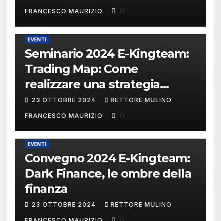
0
FRANCESCO MAURIZIO
EVENTI
Seminario 2024 E-Kingteam:
Trading Map: Come
realizzare una strategia
operativa.
23 OTTOBRE 2024
RETTORE MULINO
0
FRANCESCO MAURIZIO
EVENTI
Convegno 2024 E-Kingteam:
Dark Finance, le ombre della
finanza
23 OTTOBRE 2024
RETTORE MULINO
0
FRANCESCO MAURIZIO