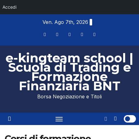
Accedi
Skip
Ven. Ago 7th, 2026
to
content
e-kingteam school |
Scuola di Trading e
Formazione
Finanziaria BNT
Borsa Negoziazione e Titoli
Corsi di formazione