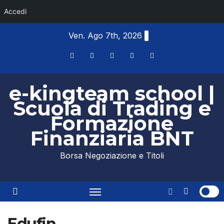
Accedi
Skip
Ven. Ago 7th, 2026
to
content
e-kingteam school |
Scuola di Trading e
Formazione
Finanziaria BNT
Borsa Negoziazione e Titoli
Edufin