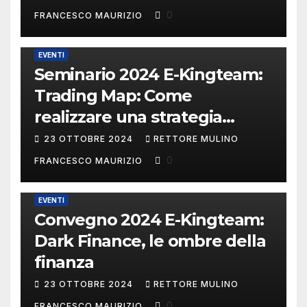
0
FRANCESCO MAURIZIO
EVENTI
Seminario 2024 E-Kingteam:
Trading Map: Come
realizzare una strategia
operativa.
23 OTTOBRE 2024
RETTORE MULINO
0
FRANCESCO MAURIZIO
EVENTI
Convegno 2024 E-Kingteam:
Dark Finance, le ombre della
finanza
23 OTTOBRE 2024
RETTORE MULINO
0
FRANCESCO MAURIZIO