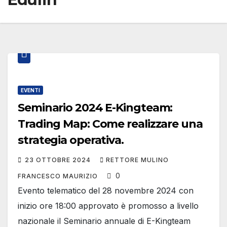
EVENTI
Seminario 2024 E-Kingteam:
Trading Map: Come realizzare una
strategia operativa.
23 OTTOBRE 2024
RETTORE MULINO
0
FRANCESCO MAURIZIO
Evento telematico del 28 novembre 2024 con
inizio ore 18:00 approvato è promosso a livello
nazionale il Seminario annuale di E-Kingteam